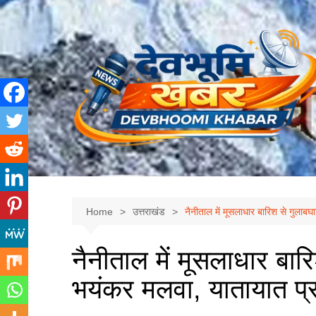
Skip
to
content
Home
उत्तराखंड
नैनीताल में मूसलाधार बारिश से गुलाबघ
नैनीताल में मूसलाधार बारि
भयंकर मलवा, यातायात प्