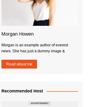
Morgan Howen
Morgan is an example author of everest
news. She has just a dummy image &
Read about me
Recommended Host