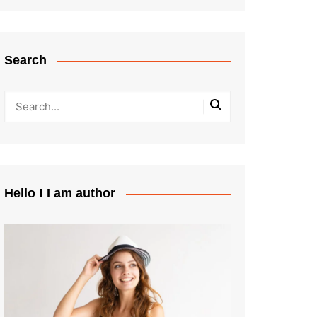
Search
Hello ! I am author