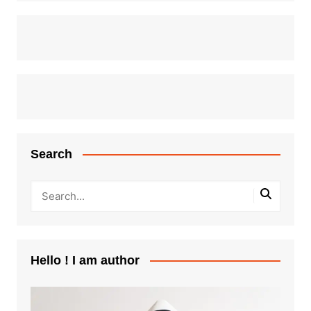
Search
Hello ! I am author