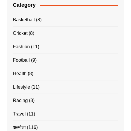
Category
Basketball
(8)
Cricket
(8)
Fashion
(11)
Football
(9)
Health
(8)
Lifestyle
(11)
Racing
(8)
Travel
(11)
अल्मोडा
(116)