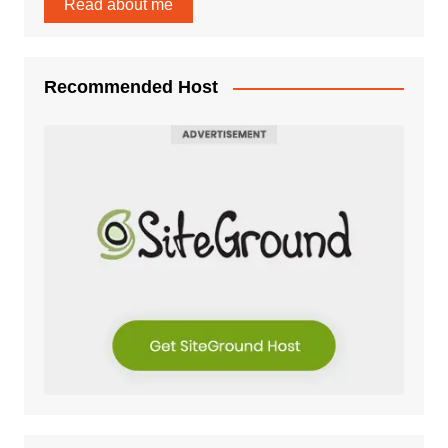
Read about me
Recommended Host