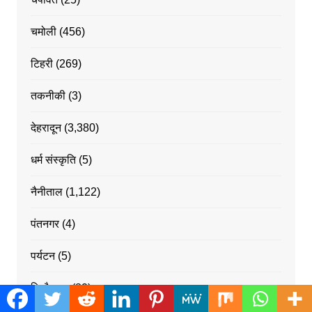
चमोली
(456)
टिहरी
(269)
तकनीकी
(3)
देहरादून
(3,380)
धर्म संस्कृति
(5)
नैनीताल
(1,122)
पंतनगर
(4)
पर्यटन
(5)
पिथौरागढ
(82)