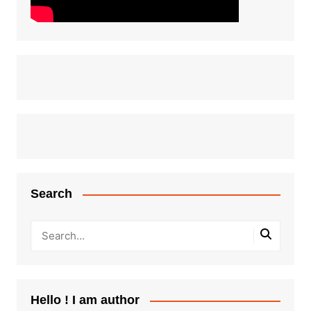
Search
Hello ! I am author