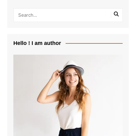
Hello ! I am author