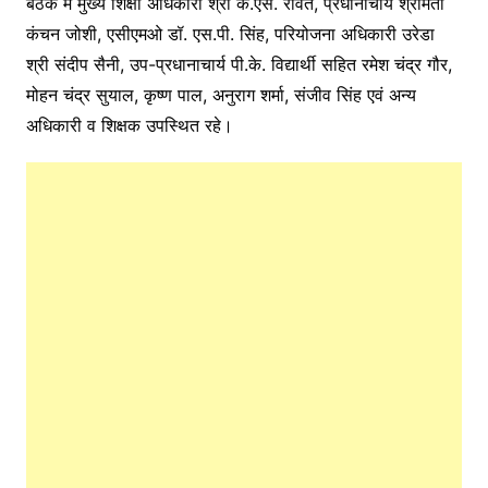
बैठक में मुख्य शिक्षा अधिकारी श्री के.एस. रावत, प्रधानाचार्य श्रीमती
कंचन जोशी, एसीएमओ डॉ. एस.पी. सिंह, परियोजना अधिकारी उरेडा
श्री संदीप सैनी, उप-प्रधानाचार्य पी.के. विद्यार्थी सहित रमेश चंद्र गौर,
मोहन चंद्र सुयाल, कृष्ण पाल, अनुराग शर्मा, संजीव सिंह एवं अन्य
अधिकारी व शिक्षक उपस्थित रहे।