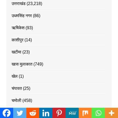
उत्तराखंड
(23,218)
उधमसिंह नगर
(86)
ऋषिकेश
(93)
काशीपुर
(14)
खटीमा
(23)
खास मुलाकात
(749)
खेल
(1)
चंपावत
(25)
चमोली
(458)
टिहरी
(269)