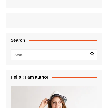
Search
Hello ! I am author