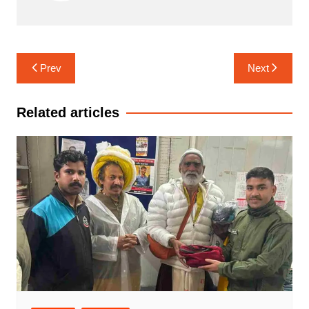
Post
Prev
Next
navigation
Related articles