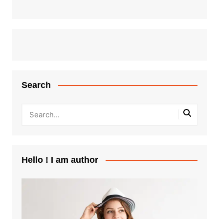
Search
Hello ! I am author