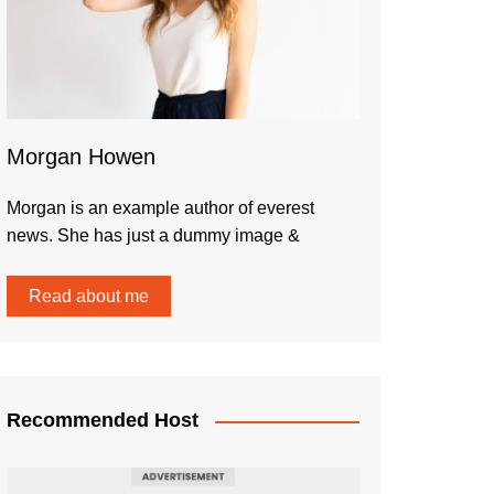
Morgan Howen
Morgan is an example author of everest
news. She has just a dummy image &
Read about me
Recommended Host