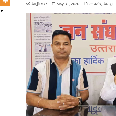
देवभूमि खबर
May 31, 2026
उत्तराखंड
,
देहरादून