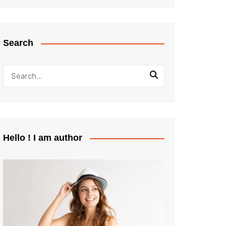
Search
Hello ! I am author