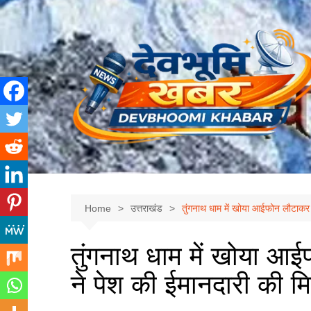
Skip
to
content
Home
उत्तराखंड
तुंगनाथ धाम में खोया आईफोन लौटाकर 
तुंगनाथ धाम में खोया आ
ने पेश की ईमानदारी की म