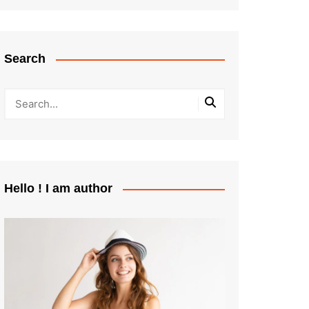
Search
Hello ! I am author