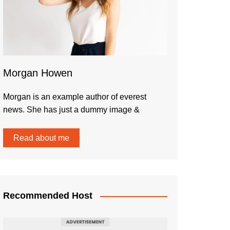
Morgan Howen
Morgan is an example author of everest
news. She has just a dummy image &
Read about me
Recommended Host