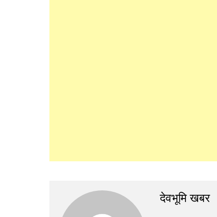
देवभूमि खबर