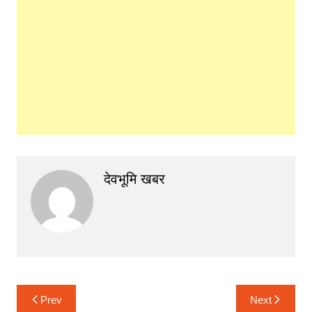
देवभूमि खबर
Post
Prev
Next