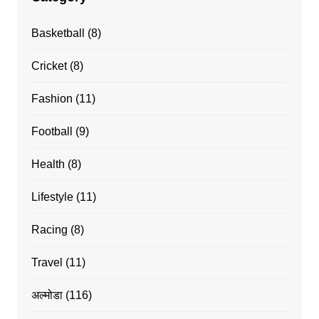
Basketball
(8)
Cricket
(8)
Fashion
(11)
Football
(9)
Health
(8)
Lifestyle
(11)
Racing
(8)
Travel
(11)
अल्मोडा
(116)