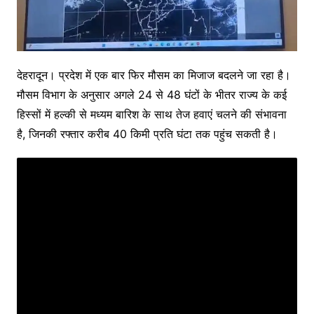
देहरादून। प्रदेश में एक बार फिर मौसम का मिजाज बदलने जा रहा है।
मौसम विभाग के अनुसार अगले 24 से 48 घंटों के भीतर राज्य के कई
हिस्सों में हल्की से मध्यम बारिश के साथ तेज हवाएं चलने की संभावना
है, जिनकी रफ्तार करीब 40 किमी प्रति घंटा तक पहुंच सकती है।