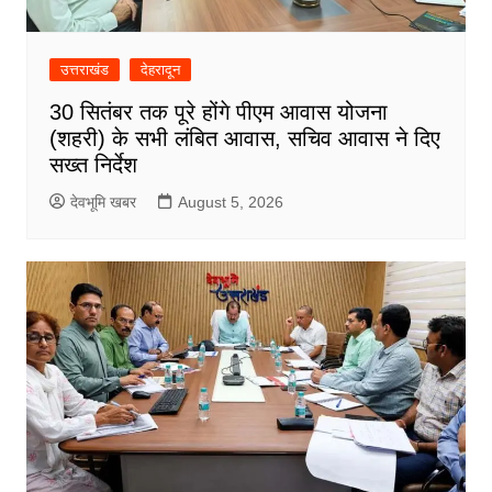
उत्तराखंड
देहरादून
30 सितंबर तक पूरे होंगे पीएम आवास योजना
(शहरी) के सभी लंबित आवास, सचिव आवास ने दिए
सख्त निर्देश
देवभूमि खबर
August 5, 2026