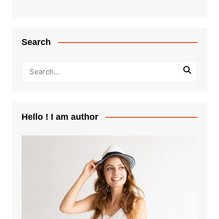
Search
Hello ! I am author