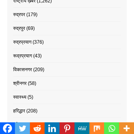
राष्ट्रीय ख़बरें
(1,262)
रुद्रपर
(179)
रुद्रपुर
(69)
रुद्रप्रयाग
(376)
रूद्रप्रयाग
(43)
विकासनगर
(209)
श्रीनगर
(58)
स्वास्थ्य
(5)
हरिद्धार
(208)
हरिद्वार
(52)