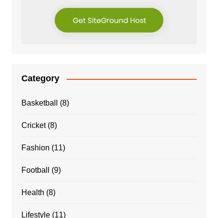
Category
Basketball
(8)
Cricket
(8)
Fashion
(11)
Football
(9)
Health
(8)
Lifestyle
(11)