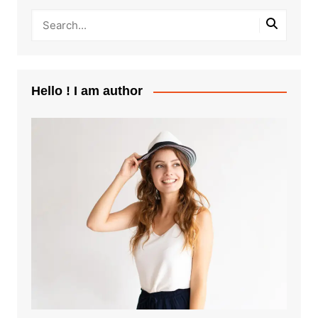
Hello ! I am author