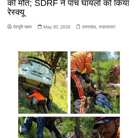
की मौत; SDRF ने पांच घायलों को किया
रेस्क्यू
देवभूमि खबर
May 30, 2026
उत्तराखंड
,
रुद्रप्रयाग