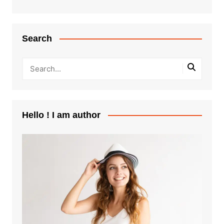
Search
Hello ! I am author