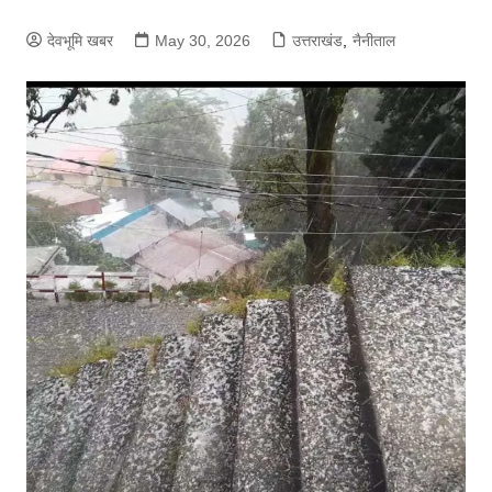
देवभूमि खबर
May 30, 2026
उत्तराखंड
,
नैनीताल