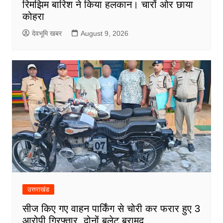
रिमझिम बारिश ने किया हलकान। चारों ओर छाया
कोहरा
देवभूमि खबर
August 9, 2026
उत्तराखंड
सीज किए गए वाहन पार्किंग से चोरी कर फरार हुए 3
आरोपी गिरफ्तार, दोनों बुलेट बरामद