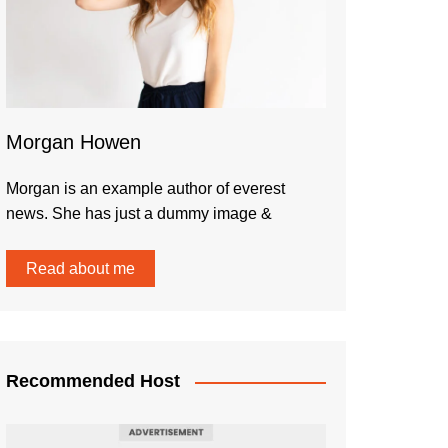
Morgan Howen
Morgan is an example author of everest
news. She has just a dummy image &
Read about me
Recommended Host