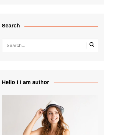
Search
Hello ! I am author