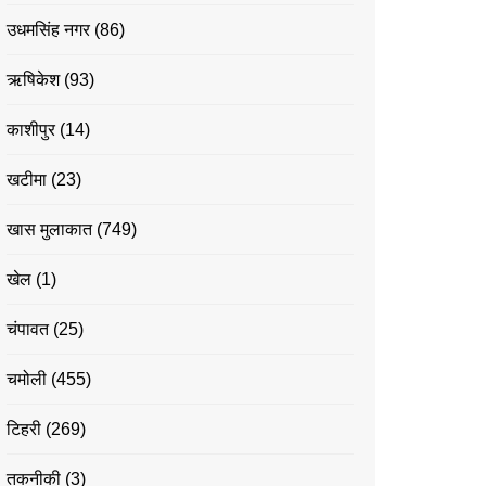
उधमसिंह नगर
(86)
ऋषिकेश
(93)
काशीपुर
(14)
खटीमा
(23)
खास मुलाकात
(749)
खेल
(1)
चंपावत
(25)
चमोली
(455)
टिहरी
(269)
तकनीकी
(3)