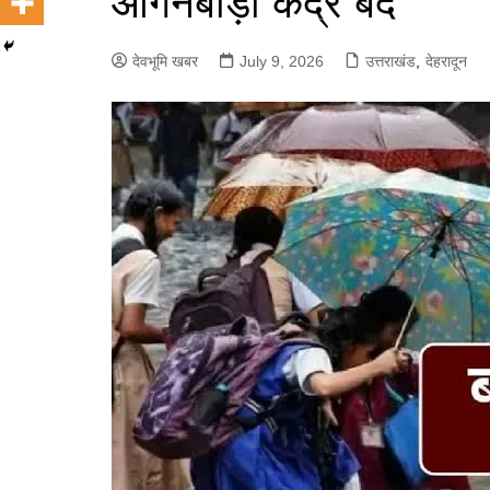
आंगनबाड़ी केंद्र बंद
देवभूमि खबर
July 9, 2026
उत्तराखंड
,
देहरादून