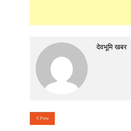
देवभूमि खबर
Post
Prev
navigation