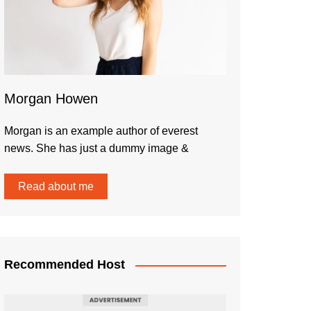
Morgan Howen
Morgan is an example author of everest
news. She has just a dummy image &
Read about me
Recommended Host