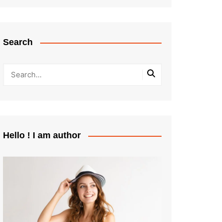
Search
Hello ! I am author