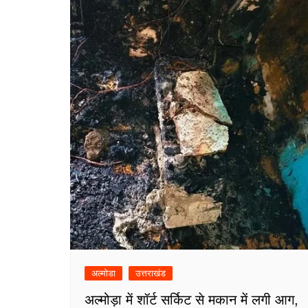
अल्मोडा
उत्तराखंड
अल्मोड़ा में शॉर्ट सर्किट से मकान में लगी आग,